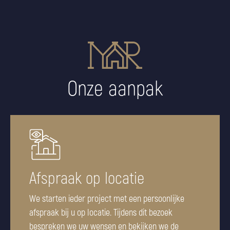
Onze aanpak
Afspraak op locatie
We starten ieder project met een persoonlijke
afspraak bij u op locatie. Tijdens dit bezoek
bespreken we uw wensen en bekijken we de