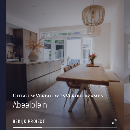
Uitbouw
Verbouwen
Verduurzamen
Abeelplein
BEKIJK PROJECT