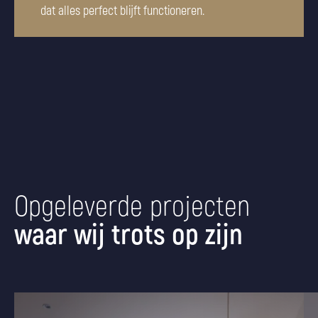
dat alles perfect blijft functioneren.
Opgeleverde projecten
waar wij trots op zijn