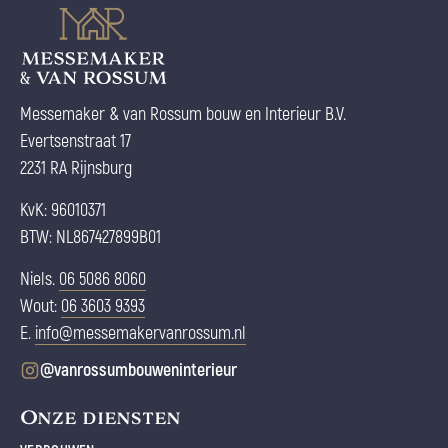
Messemaker & van Rossum bouw en Interieur B.V.
Evertsenstraat 17
2231 RA Rijnsburg
KvK: 96010371
BTW: NL867427899B01
Niels.
06 5086 8060
Wout:
06 3603 9393
E.
info@messemakervanrossum.nl
@vanrossumbouweninterieur
Onze diensten