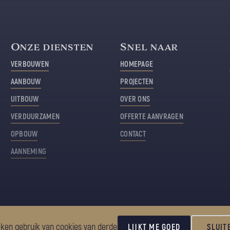
Onze diensten
Snel naar
VERBOUWEN
HOMEPAGE
AANBOUW
PROJECTEN
UITBOUW
OVER ONS
VERDUURZAMEN
OFFERTE AANVRAGEN
OPBOUW
CONTACT
AANNEMING
ken gebruik van cookies van derde
LIJKT ME GOED
SLUIT