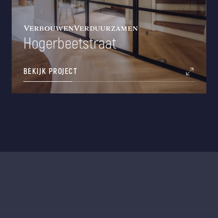
Verbouwen
Verduurzamen
Hogerbeetstraat
BEKIJK PROJECT